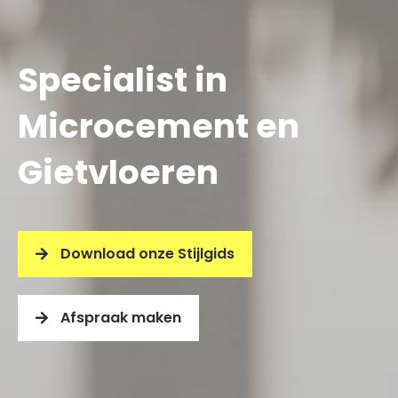
Specialist in
Microcement en
Gietvloeren
Download onze Stijlgids
Afspraak maken