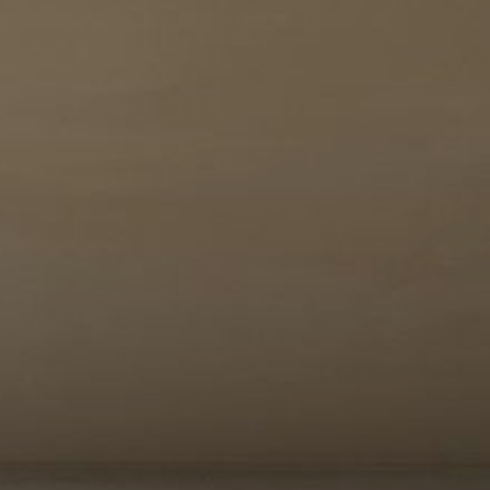
Samenwerkingen
Download onze Stijlgids
Afspraak maken
Offerte opvragen