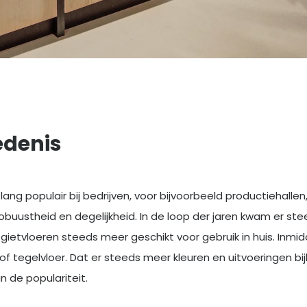
edenis
 lang populair bij bedrijven, voor bijvoorbeeld productiehalle
buustheid en degelijkheid. In de loop der jaren kwam er stee
ietvloeren steeds meer geschikt voor gebruik in huis. Inmidd
of tegelvloer. Dat er steeds meer kleuren en uitvoeringen b
n de populariteit.