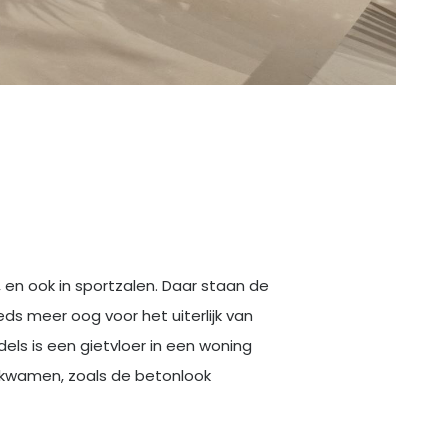
n, en ook in sportzalen. Daar staan de
ds meer oog voor het uiterlijk van
els is een gietvloer in een woning
ijkwamen, zoals de betonlook