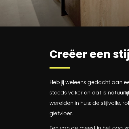
Creëer een sti
Heb jij weleens gedacht aan 
steeds vaker en dat is natuurli
werelden in huis: de stijlvolle
gietvloer.
Een van de meest in het oog s