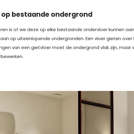
r op bestaande ondergrond
ren is of we deze op elke bestaande ondervloer kunnen aanbr
 aan op uiteenlopende ondergronden. Een vloer gieten over
engen van een gietvloer moet de ondergrond vlak zijn, maar
orbewerken.