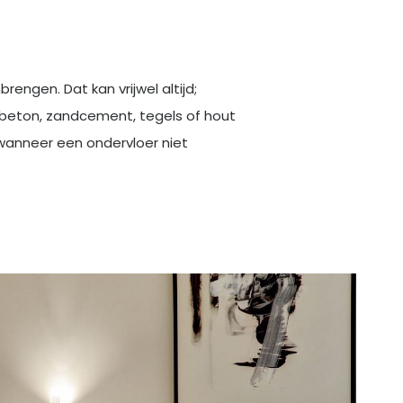
engen. Dat kan vrijwel altijd;
 beton, zandcement, tegels of hout
 wanneer een ondervloer niet