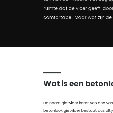
ruimte dat de vloer geeft, doo
comfortabel. Maar wat zijn de
Wat is een betonl
De naam gietvloer komt van een van 
betonlook gietvloer bestaat dus alti