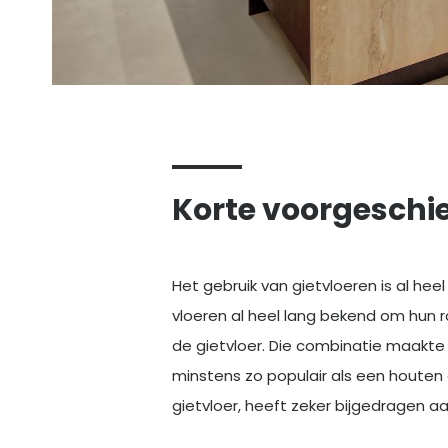
Korte voorgeschi
Het gebruik van gietvloeren is al heel
vloeren al heel lang bekend om hun ro
de gietvloer. Die combinatie maakte g
minstens zo populair als een houten 
gietvloer, heeft zeker bijgedragen aa