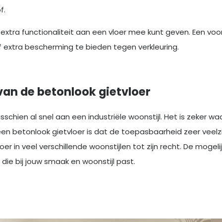
f.
r extra functionaliteit aan een vloer mee kunt geven. Een v
 extra bescherming te bieden tegen verkleuring.
van de betonlook gietvloer
sschien al snel aan een industriële woonstijl. Het is zeker waar
 betonlook gietvloer is dat de toepasbaarheid zeer veelzijdig
er in veel verschillende woonstijlen tot zijn recht. De mogelij
die bij jouw smaak en woonstijl past.