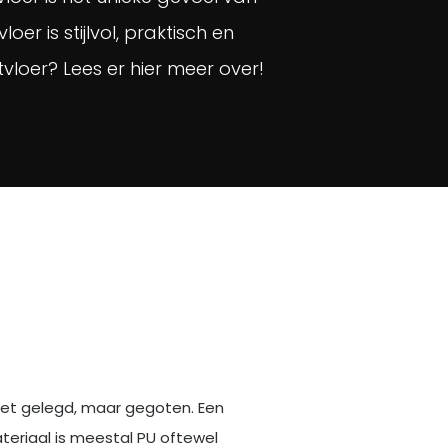
r is stijlvol, praktisch en
loer? Lees er hier meer over!
iet gelegd, maar gegoten. Een
teriaal is meestal PU oftewel