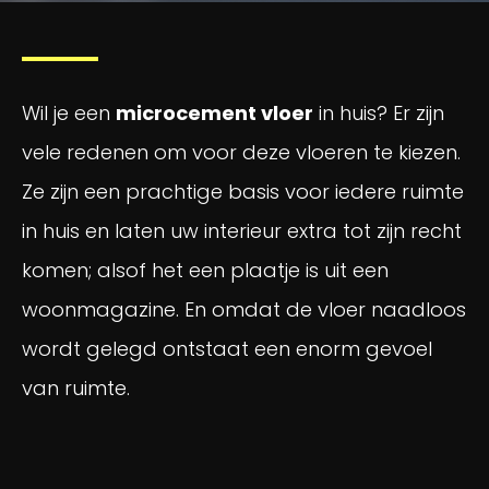
Samenwerkingen
Download onze Stijlgids
Wil je een
microcement vloer
in huis? Er zijn
vele redenen om voor deze vloeren te kiezen.
Afspraak maken
Ze zijn een prachtige basis voor iedere ruimte
in huis en laten uw interieur extra tot zijn recht
Offerte opvragen
komen; alsof het een plaatje is uit een
woonmagazine. En omdat de vloer naadloos
wordt gelegd ontstaat een enorm gevoel
van ruimte.