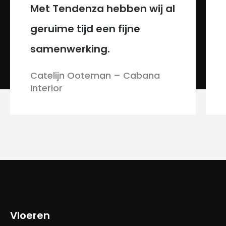
 al
Goed team van jonge
professionals met een mooi
product.
Familie van Egmond, Hoofddorp
Vloeren