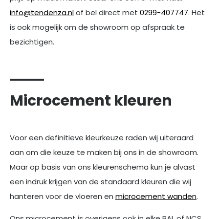
info@tendenza.nl
of bel direct met
0299-407747
. Het
is ook mogelijk om de showroom op afspraak te
bezichtigen.
Microcement kleuren
Voor een definitieve kleurkeuze raden wij uiteraard
aan om die keuze te maken bij ons in de showroom.
Maar op basis van ons kleurenschema kun je alvast
een indruk krijgen van de standaard kleuren die wij
hanteren voor de vloeren en
microcement wanden
.
Ons microcement is overigens ook in elke RAL of NCS