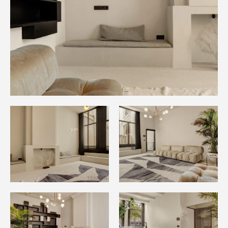
Samenwerkingen
Download onze Stijlgids
Afspraak maken
Offerte opvragen