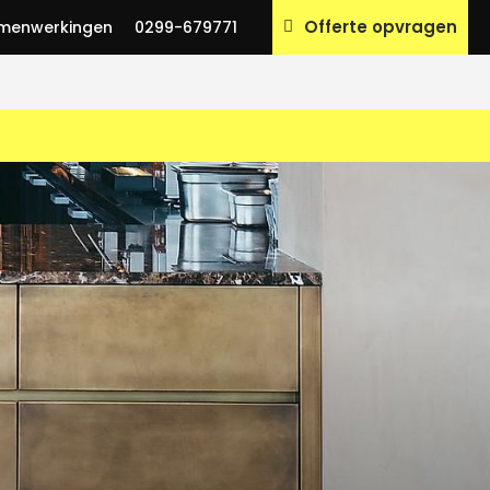
Offerte opvragen
menwerkingen
0299-679771